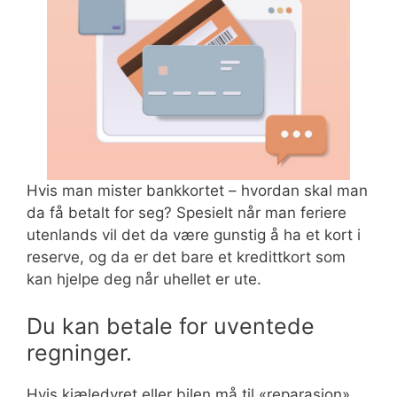
Hvis man mister bankkortet – hvordan skal man
da få betalt for seg? Spesielt når man feriere
utenlands vil det da være gunstig å ha et kort i
reserve, og da er det bare et kredittkort som
kan hjelpe deg når uhellet er ute.
Du kan betale for uventede
regninger.
Hvis kjæledyret eller bilen må til «reparasjon»,