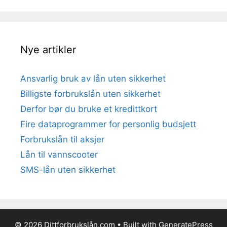
Nye artikler
Ansvarlig bruk av lån uten sikkerhet
Billigste forbrukslån uten sikkerhet
Derfor bør du bruke et kredittkort
Fire dataprogrammer for personlig budsjett
Forbrukslån til aksjer
Lån til vannscooter
SMS-lån uten sikkerhet
© 2026 Dittforbrukslån.com
• Built with
GeneratePress